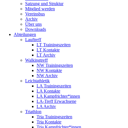
Satzung und Struktur
Mitglied werden
Vereinsbus
Archiv
Über uns
Downloads
Abteilungen
Lauftreff
LT Trainingszeiten
LT Kontakte
LT Archiv
Walkingtreff
NW Trainingszeiten
NW Kontakte
NW Archiv
Leichtathletik
LA Trainingszeiten
LA Kontakte
LA Kampfrichter*innen
LA-Treff Erwachsene
LA Archiv
Triathlon
Tria Trainingszeiten
Tria Kontakte
Tria Kampfrichter*innen