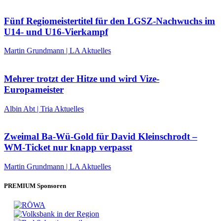
Fünf Regiomeistertitel für den LGSZ-Nachwuchs im
U14- und U16-Vierkampf
Martin Grundmann | LA Aktuelles
Mehrer trotzt der Hitze und wird Vize-
Europameister
Albin Abt | Tria Aktuelles
Zweimal Ba-Wü-Gold für David Kleinschrodt –
WM-Ticket nur knapp verpasst
Martin Grundmann | LA Aktuelles
PREMIUM Sponsoren