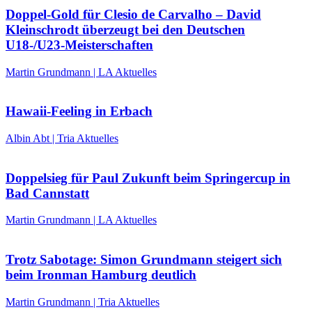
Doppel-Gold für Clesio de Carvalho – David
Kleinschrodt überzeugt bei den Deutschen
U18-/U23-Meisterschaften
Martin Grundmann | LA Aktuelles
Hawaii-Feeling in Erbach
Albin Abt | Tria Aktuelles
Doppelsieg für Paul Zukunft beim Springercup in
Bad Cannstatt
Martin Grundmann | LA Aktuelles
Trotz Sabotage: Simon Grundmann steigert sich
beim Ironman Hamburg deutlich
Martin Grundmann | Tria Aktuelles