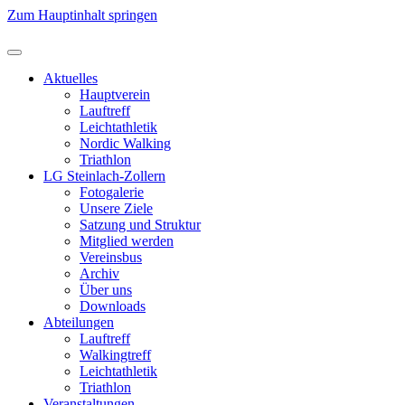
Zum Hauptinhalt springen
Aktuelles
Hauptverein
Lauftreff
Leichtathletik
Nordic Walking
Triathlon
LG Steinlach-Zollern
Fotogalerie
Unsere Ziele
Satzung und Struktur
Mitglied werden
Vereinsbus
Archiv
Über uns
Downloads
Abteilungen
Lauftreff
Walkingtreff
Leichtathletik
Triathlon
Veranstaltungen