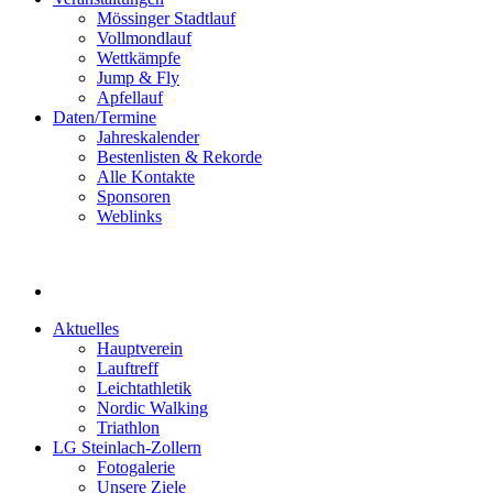
Mössinger Stadtlauf
Vollmondlauf
Wettkämpfe
Jump & Fly
Apfellauf
Daten/Termine
Jahreskalender
Bestenlisten & Rekorde
Alle Kontakte
Sponsoren
Weblinks
Aktuelles
Hauptverein
Lauftreff
Leichtathletik
Nordic Walking
Triathlon
LG Steinlach-Zollern
Fotogalerie
Unsere Ziele