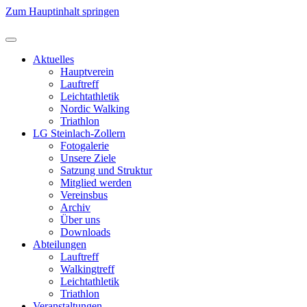
Zum Hauptinhalt springen
Aktuelles
Hauptverein
Lauftreff
Leichtathletik
Nordic Walking
Triathlon
LG Steinlach-Zollern
Fotogalerie
Unsere Ziele
Satzung und Struktur
Mitglied werden
Vereinsbus
Archiv
Über uns
Downloads
Abteilungen
Lauftreff
Walkingtreff
Leichtathletik
Triathlon
Veranstaltungen