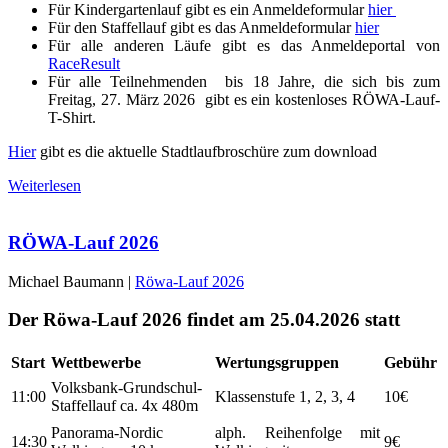
Für Kindergartenlauf gibt es ein Anmeldeformular
hier
Für den Staffellauf gibt es das Anmeldeformular
hier
Für alle anderen Läufe gibt es das Anmeldeportal von
RaceResult
Für alle Teilnehmenden bis 18 Jahre, die sich bis zum
Freitag, 27. März 2026 gibt es ein kostenloses RÖWA-Lauf-
T-Shirt.
Hier
gibt es die aktuelle Stadtlaufbroschüre zum download
Weiterlesen
RÖWA-Lauf 2026
Michael Baumann |
Röwa-Lauf 2026
Der Röwa-Lauf 2026 findet am 25.04.2026 statt
Start
Wettbewerbe
Wertungsgruppen
Gebühr
Volksbank-Grundschul-
11:00
Klassenstufe 1, 2, 3, 4
10€
Staffellauf ca. 4x 480m
Panorama-Nordic
alph. Reihenfolge mit
14:30
9€