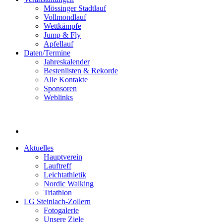
Mössinger Stadtlauf
Vollmondlauf
Wettkämpfe
Jump & Fly
Apfellauf
Daten/Termine
Jahreskalender
Bestenlisten & Rekorde
Alle Kontakte
Sponsoren
Weblinks
Aktuelles
Hauptverein
Lauftreff
Leichtathletik
Nordic Walking
Triathlon
LG Steinlach-Zollern
Fotogalerie
Unsere Ziele