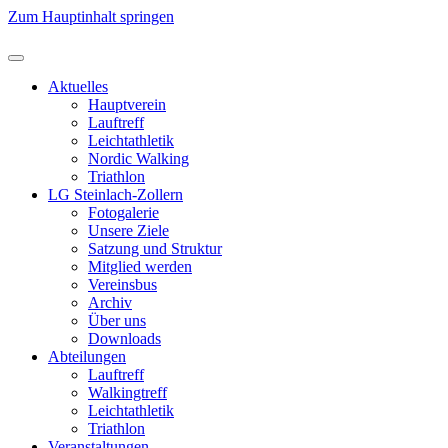
Zum Hauptinhalt springen
Aktuelles
Hauptverein
Lauftreff
Leichtathletik
Nordic Walking
Triathlon
LG Steinlach-Zollern
Fotogalerie
Unsere Ziele
Satzung und Struktur
Mitglied werden
Vereinsbus
Archiv
Über uns
Downloads
Abteilungen
Lauftreff
Walkingtreff
Leichtathletik
Triathlon
Veranstaltungen