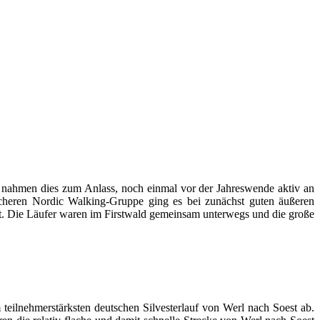
te nahmen dies zum Anlass, noch einmal vor der Jahreswende aktiv an
licheren Nordic Walking-Gruppe ging es bei zunächst guten äußeren
 Die Läufer waren im Firstwald gemeinsam unterwegs und die große
m teilnehmerstärksten deutschen Silvesterlauf von Werl nach Soest ab.