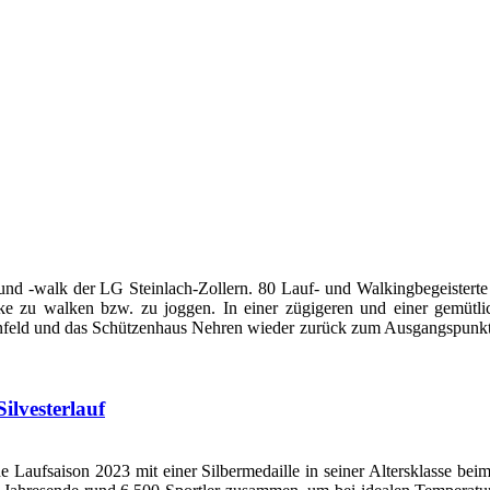
uf und -walk der LG Steinlach-Zollern. 80 Lauf- und Walkingbegeister
ecke zu walken bzw. zu joggen. In einer zügigeren und einer gemüt
nfeld und das Schützenhaus Nehren wieder zurück zum Ausgangspunkt.
ilvesterlauf
e Laufsaison 2023 mit einer Silbermedaille in seiner Altersklasse bei