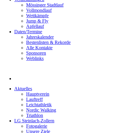
Mössinger Stadtlauf
Vollmondlauf
Wettkämpfe
Jump & Fly
Apfellauf
Daten/Termine
Jahreskalender
Bestenlisten & Rekorde
Alle Kontakte
Sponsoren
Weblinks
Aktuelles
Hauptverein
Lauftreff
Leichtathletik
Nordic Walking
Triathlon
LG Steinlach-Zollern
Fotogalerie
Unsere Ziele