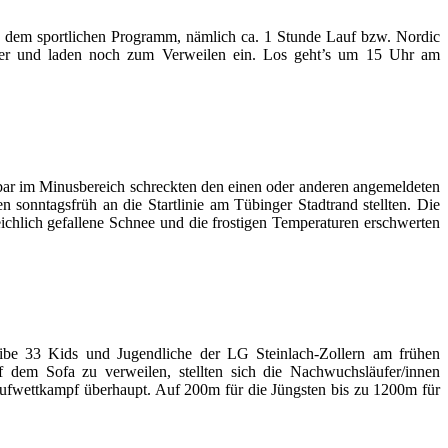
h dem sportlichen Programm, nämlich ca. 1 Stunde Lauf bzw. Nordic
tler und laden noch zum Verweilen ein. Los geht’s um 15 Uhr am
ar im Minusbereich schreckten den einen oder anderen angemeldeten
 sonntagsfrüh an die Startlinie am Tübinger Stadtrand stellten. Die
eichlich gefallene Schnee und die frostigen Temperaturen erschwerten
ibe 33 Kids und Jugendliche der LG Steinlach-Zollern am frühen
em Sofa zu verweilen, stellten sich die Nachwuchsläufer/innen
Laufwettkampf überhaupt. Auf 200m für die Jüngsten bis zu 1200m für