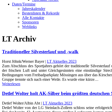
Daten/Termine
Jahreskalender
Bestenlisten & Rekorde
Alle Kontakte
Sponsoren
Weblinks
LT Archiv
Traditioneller Silvesterlauf und -walk
Horst Jöhnk/Werner Bayer |
LT Aktuelles 2023
Zum Abschluss des Sportjahres gehört der traditionelle Silvesterla
der frischen Luft und unter Gleichgesinnten eine einstündige Str
Bedingungen vom Freibadparkplatz Mössingen aus über das Kirsche
Gruppe trennte sich nach einer Weile. Es wurde eine kürze…
Weiterlesen
Detlef Wolter holt AK-Silber beim größten deutschen S
Detlef Wolter/Albin Abt |
LT Aktuelles 2023
Detlef Wolter von der LG Steinlach-Zollern schloss seine erfolgreich