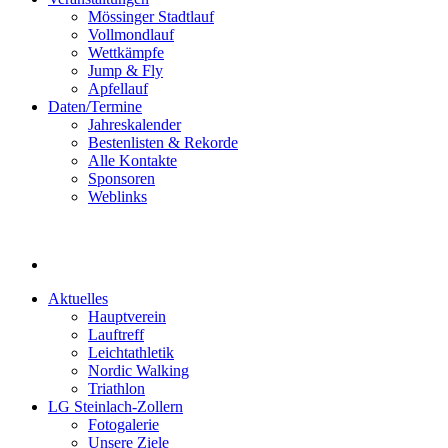
Mössinger Stadtlauf
Vollmondlauf
Wettkämpfe
Jump & Fly
Apfellauf
Daten/Termine
Jahreskalender
Bestenlisten & Rekorde
Alle Kontakte
Sponsoren
Weblinks
Aktuelles
Hauptverein
Lauftreff
Leichtathletik
Nordic Walking
Triathlon
LG Steinlach-Zollern
Fotogalerie
Unsere Ziele