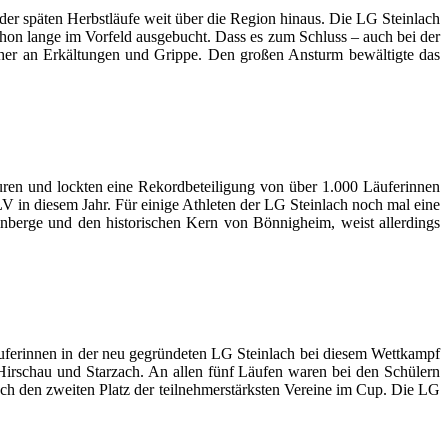
der späten Herbstläufe weit über die Region hinaus. Die LG Steinlach
chon lange im Vorfeld ausgebucht. Dass es zum Schluss – auch bei der
 eher an Erkältungen und Grippe. Den großen Ansturm bewältigte das
turen und lockten eine Rekordbeteiligung von über 1.000 Läuferinnen
 in diesem Jahr. Für einige Athleten der LG Steinlach noch mal eine
inberge und den historischen Kern von Bönnigheim, weist allerdings
äuferinnen in der neu gegründeten LG Steinlach bei diesem Wettkampf
Hirschau und Starzach. An allen fünf Läufen waren bei den Schülern
ch den zweiten Platz der teilnehmerstärksten Vereine im Cup. Die LG