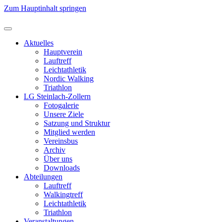
Zum Hauptinhalt springen
Aktuelles
Hauptverein
Lauftreff
Leichtathletik
Nordic Walking
Triathlon
LG Steinlach-Zollern
Fotogalerie
Unsere Ziele
Satzung und Struktur
Mitglied werden
Vereinsbus
Archiv
Über uns
Downloads
Abteilungen
Lauftreff
Walkingtreff
Leichtathletik
Triathlon
Veranstaltungen