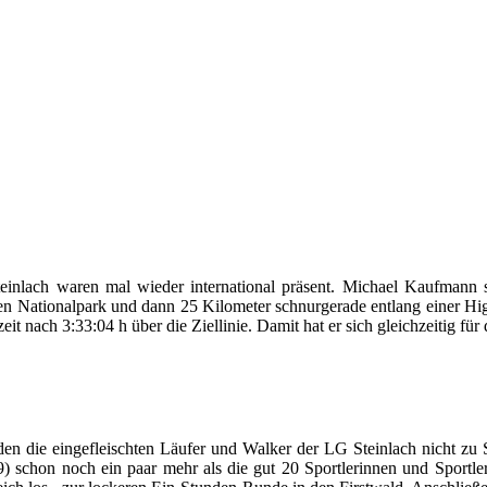
inlach waren mal wieder international präsent. Michael Kaufmann s
nen Nationalpark und dann 25 Kilometer schnurgerade entlang einer H
it nach 3:33:04 h über die Ziellinie. Damit hat er sich gleichzeitig fü
en die eingefleischten Läufer und Walker der LG Steinlach nicht zu S
) schon noch ein paar mehr als die gut 20 Sportlerinnen und Sportle