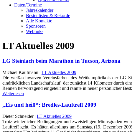
Daten/Termine
Jahreskalender
Bestenlisten & Rekorde
Alle Kontakte
Sponsoren
Weblinks
LT Aktuelles 2009
LG Steinlach beim Marathon in Tucson, Arizona
Michael Kaufmann |
LT Aktuelles 2009
Die weiß-schwarzen Vereinsfarben des Wettkampftrikots der LG Ste
eindrücklichen Landschaftslauf, der zunächst 14 Kilometer durch ei
Rennen hervorragend eingeteilt und rannte in neuer persönlicher Bestze
Weiterlesen
„Eis und heiß“: Bredles-Lauftreff 2009
Dieter Schneider |
LT Aktuelles 2009
Trotz winterlicher Bedingungen und zweistelligen Minusgraden werd
Lauftreff geht. Es hätten allerdings am Samstag (19. Dezember 2009