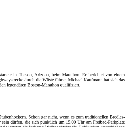
tartete in Tucson, Arizona, beim Marathon. Er berichtet von einem
ighwaystrecke durch die Wüste führte. Michael Kaufmann hat sich das
r den legendären Boston-Marathon qualifiziert.
tubenhockern. Schon gar nicht, wenn es zum traditionellen Bredles-
r sein dürfen, die sich pünktlich um 15.00 Uhr am Freibad-Parkplatz