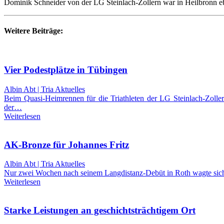
Dominik Schneider von der LG Steinlach-Zollern war in Heilbronn eben
Weitere Beiträge:
Vier Podestplätze in Tübingen
Albin Abt | Tria Aktuelles
Beim Quasi-Heimrennen für die Triathleten der LG Steinlach-Zolle
der…
Weiterlesen
AK-Bronze für Johannes Fritz
Albin Abt | Tria Aktuelles
Nur zwei Wochen nach seinem Langdistanz-Debüt in Roth wagte sich T
Weiterlesen
Starke Leistungen an geschichtsträchtigem Ort