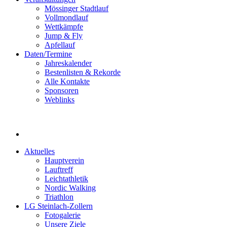
Mössinger Stadtlauf
Vollmondlauf
Wettkämpfe
Jump & Fly
Apfellauf
Daten/Termine
Jahreskalender
Bestenlisten & Rekorde
Alle Kontakte
Sponsoren
Weblinks
Aktuelles
Hauptverein
Lauftreff
Leichtathletik
Nordic Walking
Triathlon
LG Steinlach-Zollern
Fotogalerie
Unsere Ziele