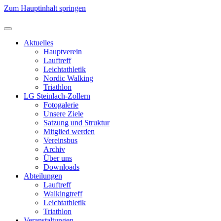
Zum Hauptinhalt springen
Aktuelles
Hauptverein
Lauftreff
Leichtathletik
Nordic Walking
Triathlon
LG Steinlach-Zollern
Fotogalerie
Unsere Ziele
Satzung und Struktur
Mitglied werden
Vereinsbus
Archiv
Über uns
Downloads
Abteilungen
Lauftreff
Walkingtreff
Leichtathletik
Triathlon
Veranstaltungen