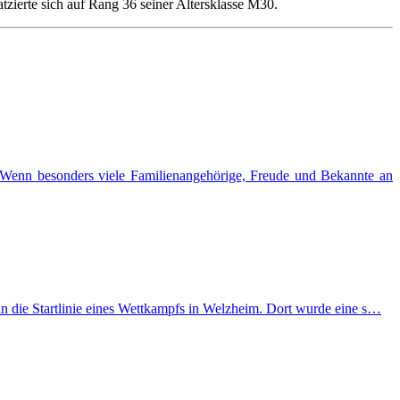
tzierte sich auf Rang 36 seiner Altersklasse M30.
. Wenn besonders viele Familienangehörige, Freude und Bekannte an
n die Startlinie eines Wettkampfs in Welzheim. Dort wurde eine s…