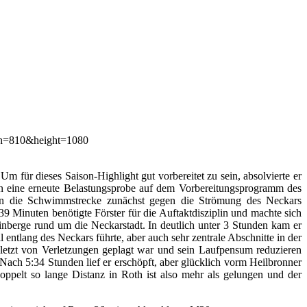
m für dieses Saison-Highlight gut vorbereitet zu sein, absolvierte er
nen eine erneute Belastungsprobe auf dem Vorbereitungsprogramm des
nn die Schwimmstrecke zunächst gegen die Strömung des Neckars
 Minuten benötigte Förster für die Auftaktdisziplin und machte sich
nberge rund um die Neckarstadt. In deutlich unter 3 Stunden kam er
ntlang des Neckars führte, aber auch sehr zentrale Abschnitte in der
zuletzt von Verletzungen geplagt war und sein Laufpensum reduzieren
 Nach 5:34 Stunden lief er erschöpft, aber glücklich vorm Heilbronner
oppelt so lange Distanz in Roth ist also mehr als gelungen und der