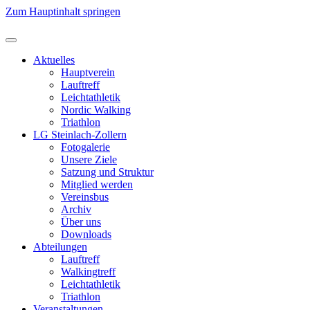
Zum Hauptinhalt springen
Aktuelles
Hauptverein
Lauftreff
Leichtathletik
Nordic Walking
Triathlon
LG Steinlach-Zollern
Fotogalerie
Unsere Ziele
Satzung und Struktur
Mitglied werden
Vereinsbus
Archiv
Über uns
Downloads
Abteilungen
Lauftreff
Walkingtreff
Leichtathletik
Triathlon
Veranstaltungen