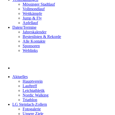
Mössinger Stadtlauf
Vollmondlauf
Wettkämpfe
Jump & Fly
Apfellauf
Daten/Termine
Jahreskalender
Bestenlisten & Rekorde
Alle Kontakte
Sponsoren
Weblinks
Aktuelles
Hauptverein
Lauftreff
Leichtathletik
Nordic Walking
Triathlon
LG Steinlach-Zollern
Fotogalerie
Unsere Ziele