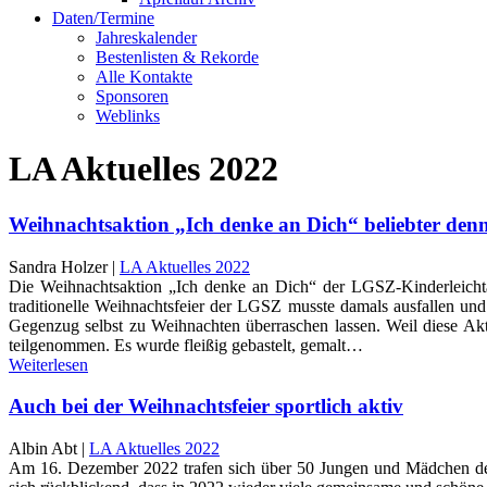
Daten/Termine
Jahreskalender
Bestenlisten & Rekorde
Alle Kontakte
Sponsoren
Weblinks
LA Aktuelles 2022
Weihnachtsaktion „Ich denke an Dich“ beliebter denn
Sandra Holzer |
LA Aktuelles 2022
Die Weihnachtsaktion „Ich denke an Dich“ der LGSZ-Kinderleichtath
traditionelle Weihnachtsfeier der LGSZ musste damals ausfallen und
Gegenzug selbst zu Weihnachten überraschen lassen. Weil diese Akt
teilgenommen. Es wurde fleißig gebastelt, gemalt…
Weiterlesen
Auch bei der Weihnachtsfeier sportlich aktiv
Albin Abt |
LA Aktuelles 2022
Am 16. Dezember 2022 trafen sich über 50 Jungen und Mädchen der Ki