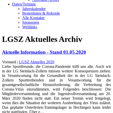
Daten/Termine
Jahreskalender
Bestenlisten & Rekorde
Alle Kontakte
Sponsoren
Weblinks
LGSZ Aktuelles Archiv
Aktuelle Information - Stand 01.05.2020
Vorstand |
LGSZ Aktuelles 2020
Liebe Sportfreunde, die Corona-Pandemie trifft uns alle. Auch wir
in der LG Steinlach-Zollern müssen weitere Konsequenzen ziehen.
In Verantwortung für die Gesundheit der in der LG Steinlach-
Zollern Sporttreibenden und in Verantwortung für die
gesamtgesellschaftliche Herausforderung, die Verbreitung des
Corona-Virus einzudämmen, wird Folgendes beschlossen: Die
Mitgliederversammlung und die Jugendvollversammlung am 20.
März 2020 finden nicht statt. Ein neuer Termin wird festgelegt,
wenn dies die Situation der weiteren Ausbreitung des Virus zulässt.
Das geplante Osterferien-Trainingslager in Hechingen kann leider
nicht stattfinden. Über e…