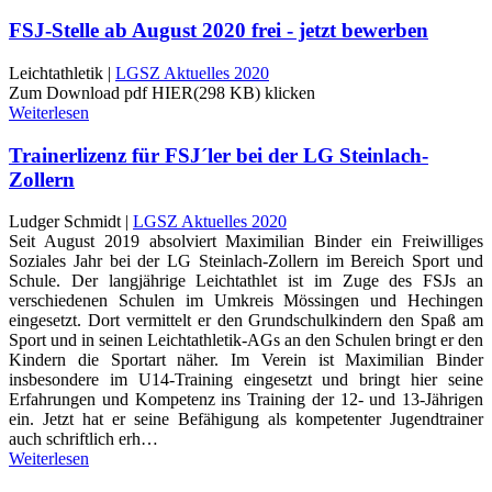
FSJ-Stelle ab August 2020 frei - jetzt bewerben
Leichtathletik |
LGSZ Aktuelles 2020
Zum Download pdf HIER(298 KB) klicken
Weiterlesen
Trainerlizenz für FSJ´ler bei der LG Steinlach-
Zollern
Ludger Schmidt |
LGSZ Aktuelles 2020
Seit August 2019 absolviert Maximilian Binder ein Freiwilliges
Soziales Jahr bei der LG Steinlach-Zollern im Bereich Sport und
Schule. Der langjährige Leichtathlet ist im Zuge des FSJs an
verschiedenen Schulen im Umkreis Mössingen und Hechingen
eingesetzt. Dort vermittelt er den Grundschulkindern den Spaß am
Sport und in seinen Leichtathletik-AGs an den Schulen bringt er den
Kindern die Sportart näher. Im Verein ist Maximilian Binder
insbesondere im U14-Training eingesetzt und bringt hier seine
Erfahrungen und Kompetenz ins Training der 12- und 13-Jährigen
ein. Jetzt hat er seine Befähigung als kompetenter Jugendtrainer
auch schriftlich erh…
Weiterlesen