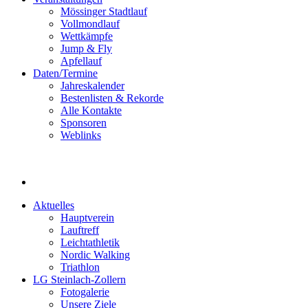
Mössinger Stadtlauf
Vollmondlauf
Wettkämpfe
Jump & Fly
Apfellauf
Daten/Termine
Jahreskalender
Bestenlisten & Rekorde
Alle Kontakte
Sponsoren
Weblinks
Aktuelles
Hauptverein
Lauftreff
Leichtathletik
Nordic Walking
Triathlon
LG Steinlach-Zollern
Fotogalerie
Unsere Ziele