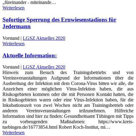
„füreinander - miteinande…
Weiterlesen
Sofortige Sperrung des Ernwiesenstadions für
Jedermann
Vorstand |
LGSZ Aktuelles 2020
Weiterlesen
Aktuelle Information:
Vorstand |
LGSZ Aktuelles 2020
Hinweis zum Besuch des Trainingsbetriebs und von
Vereinsveranstaltungen Aufgrund der Informationen über die
Ausbreitung der Infektion mit dem Corona-Virus bitten wir alle, die
Anzeichen einer möglichen Virus-Infektion haben, die aus
Risikogebieten kommen oder die mit Personen Kontakt hatten, die
in Risikogebieten waren oder eine Virus-Infektion haben, für die
Inkubationszeit von zwei Wochen nicht am Trainingsbetrieb oder
anderen Vereinsveranstaltungen teilzunehmen. Hilfreiche
Information sind hier zu finden: Gesundheitsamt Tübingen mit Tipps
zu vorbeugenden Maßnahmen: https://www.kreis-
tuebingen.de/16773854.html Robert Koch-Institut, mi…
Weiterlesen