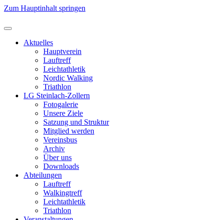
Zum Hauptinhalt springen
Aktuelles
Hauptverein
Lauftreff
Leichtathletik
Nordic Walking
Triathlon
LG Steinlach-Zollern
Fotogalerie
Unsere Ziele
Satzung und Struktur
Mitglied werden
Vereinsbus
Archiv
Über uns
Downloads
Abteilungen
Lauftreff
Walkingtreff
Leichtathletik
Triathlon
Veranstaltungen