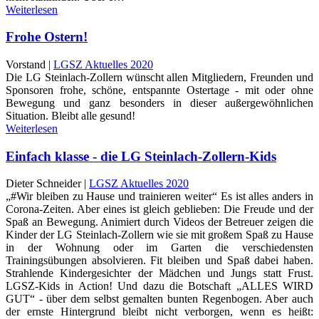
Weiterlesen
Frohe Ostern!
Vorstand |
LGSZ Aktuelles 2020
Die LG Steinlach-Zollern wünscht allen Mitgliedern, Freunden und
Sponsoren frohe, schöne, entspannte Ostertage - mit oder ohne
Bewegung und ganz besonders in dieser außergewöhnlichen
Situation. Bleibt alle gesund!
Weiterlesen
Einfach klasse - die LG Steinlach-Zollern-Kids
Dieter Schneider |
LGSZ Aktuelles 2020
„#Wir bleiben zu Hause und trainieren weiter“ Es ist alles anders in
Corona-Zeiten. Aber eines ist gleich geblieben: Die Freude und der
Spaß an Bewegung. Animiert durch Videos der Betreuer zeigen die
Kinder der LG Steinlach-Zollern wie sie mit großem Spaß zu Hause
in der Wohnung oder im Garten die verschiedensten
Trainingsübungen absolvieren. Fit bleiben und Spaß dabei haben.
Strahlende Kindergesichter der Mädchen und Jungs statt Frust.
LGSZ-Kids in Action! Und dazu die Botschaft „ALLES WIRD
GUT“ - über dem selbst gemalten bunten Regenbogen. Aber auch
der ernste Hintergrund bleibt nicht verborgen, wenn es heißt: