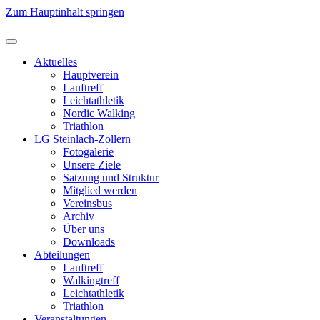
Zum Hauptinhalt springen
Aktuelles
Hauptverein
Lauftreff
Leichtathletik
Nordic Walking
Triathlon
LG Steinlach-Zollern
Fotogalerie
Unsere Ziele
Satzung und Struktur
Mitglied werden
Vereinsbus
Archiv
Über uns
Downloads
Abteilungen
Lauftreff
Walkingtreff
Leichtathletik
Triathlon
Veranstaltungen