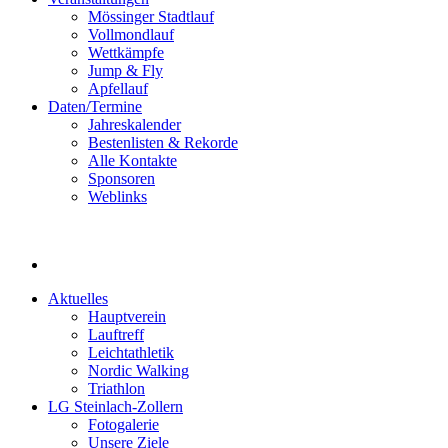
Mössinger Stadtlauf
Vollmondlauf
Wettkämpfe
Jump & Fly
Apfellauf
Daten/Termine
Jahreskalender
Bestenlisten & Rekorde
Alle Kontakte
Sponsoren
Weblinks
Aktuelles
Hauptverein
Lauftreff
Leichtathletik
Nordic Walking
Triathlon
LG Steinlach-Zollern
Fotogalerie
Unsere Ziele