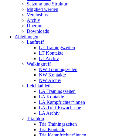
Satzung und Struktur
Mitglied werden
Vereinsbus
Archiv
Über uns
Downloads
Abteilungen
Lauftreff
LT Trainingszeiten
LT Kontakte
LT Archiv
Walkingtreff
NW Trainingszeiten
NW Kontakte
NW Archiv
Leichtathletik
LA Trainingszeiten
LA Kontakte
LA Kampfrichter*innen
LA-Treff Erwachsene
LA Archiv
Triathlon
Tria Trainingszeiten
Tria Kontakte
Tria Kampfrichter*innen