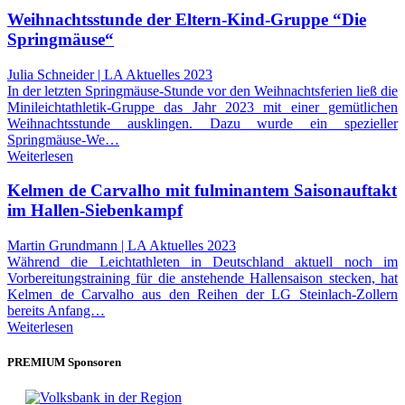
Weihnachtsstunde der Eltern-Kind-Gruppe “Die
Springmäuse“
Julia Schneider | LA Aktuelles 2023
In der letzten Springmäuse-Stunde vor den Weihnachtsferien ließ die
Minileichtathletik-Gruppe das Jahr 2023 mit einer gemütlichen
Weihnachtsstunde ausklingen. Dazu wurde ein spezieller
Springmäuse-We…
Weiterlesen
Kelmen de Carvalho mit fulminantem Saisonauftakt
im Hallen-Siebenkampf
Martin Grundmann | LA Aktuelles 2023
Während die Leichtathleten in Deutschland aktuell noch im
Vorbereitungstraining für die anstehende Hallensaison stecken, hat
Kelmen de Carvalho aus den Reihen der LG Steinlach-Zollern
bereits Anfang…
Weiterlesen
PREMIUM Sponsoren